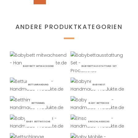
ANDERE PRODUKTKATEGORIEN
BABYBETT MITWACHSEND
BABYBETTAUSSTATTUNG SET
BETTUMRANDUNG
BABYNEST
BETTHIMMEL
BABY BETTDECKE
BABY BETTWÄSCHE
EINSCHLAGDECKE