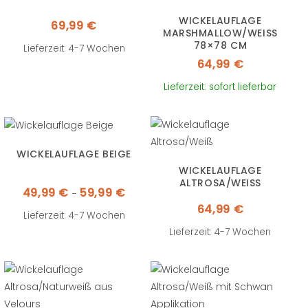
WICKELAUFLAGE
69,99
€
MARSHMALLOW/WEISS 7
8×78 CM
Lieferzeit: 4-7 Wochen
64,99
€
Lieferzeit: sofort lieferbar
WICKELAUFLAGE BEIGE
WICKELAUFLAGE
ALTROSA/WEISS
Preisspanne:
49,99
€
59,99
€
–
49,99 €
bis
64,99
€
59,99 €
Lieferzeit: 4-7 Wochen
Lieferzeit: 4-7 Wochen