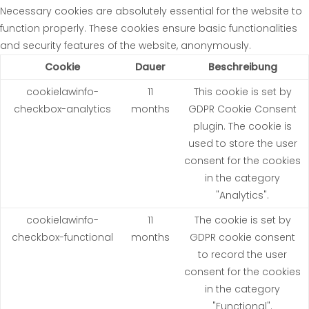
Necessary cookies are absolutely essential for the website to
function properly. These cookies ensure basic functionalities
and security features of the website, anonymously.
Cookie
Dauer
Beschreibung
cookielawinfo-
11
This cookie is set by
checkbox-analytics
months
GDPR Cookie Consent
plugin. The cookie is
used to store the user
consent for the cookies
in the category
"Analytics".
cookielawinfo-
11
The cookie is set by
checkbox-functional
months
GDPR cookie consent
to record the user
consent for the cookies
in the category
"Functional".