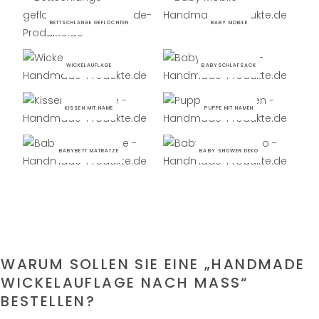
BETTSCHLANGE GEFLOCHTEN
BABY MOBILE
WICKELAUFLAGE
BABYSCHLAFSACK
KISSEN MIT NAME
PUPPE MIT NAMEN
BABYBETT MATRATZE
BABY SHOWER DEKO
WARUM SOLLEN SIE EINE „HANDMADE
WICKELAUFLAGE NACH MASS“ B
ESTELLEN?