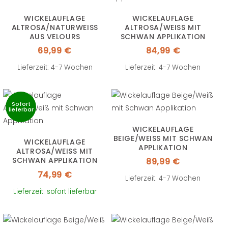
WICKELAUFLAGE
WICKELAUFLAGE
ALTROSA/NATURWEISS A
ALTROSA/WEISS MIT S
US VELOURS
CHWAN APPLIKATION
69,99
€
84,99
€
Lieferzeit: 4-7 Wochen
Lieferzeit: 4-7 Wochen
Sofort
lieferbar
WICKELAUFLAGE
BEIGE/WEISS MIT SCHWAN A
WICKELAUFLAGE
PPLIKATION
ALTROSA/WEISS MIT S
CHWAN APPLIKATION U
89,99
€
ND REISSVERSCHLUSS
74,99
€
Lieferzeit: 4-7 Wochen
Lieferzeit: sofort lieferbar