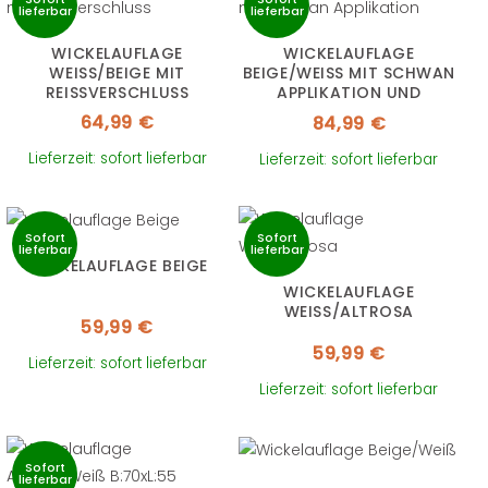
lieferbar
lieferbar
WICKELAUFLAGE
WICKELAUFLAGE
WEISS/BEIGE MIT R
BEIGE/WEISS MIT SCHWAN A
EISSVERSCHLUSS
PPLIKATION UND R
EISSVERSCHLUSS
64,99
€
84,99
€
Lieferzeit: sofort lieferbar
Lieferzeit: sofort lieferbar
Sofort
Sofort
lieferbar
lieferbar
WICKELAUFLAGE BEIGE
WICKELAUFLAGE
WEISS/ALTROSA
59,99
€
59,99
€
Lieferzeit: sofort lieferbar
Lieferzeit: sofort lieferbar
Sofort
lieferbar