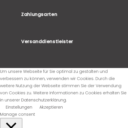
Zahlungsarten
Versanddienstleister
Um unsere Webseite für Sie optimal zu gestalten und
verbessern zu können, verwenden wir Cookies. Durch die
weitere Nutzung der Webseite stimmen Sie der Verwendung
von Cookies zu. Weitere Informationen zu Cookies erhalten Sie
in unserer
Datenschutzerklärung
.
Einstellungen
Akzeptieren
Manage consent