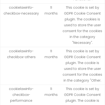
cookielawinfo-
11
This cookie is set by
checkbox-necessary
months
GDPR Cookie Consent
plugin. The cookies is
used to store the user
consent for the cookies
in the category
"Necessary".
cookielawinfo-
11
This cookie is set by
checkbox-others
months
GDPR Cookie Consent
plugin. The cookie is
used to store the user
consent for the cookies
in the category "Other.
cookielawinfo-
11
This cookie is set by
checkbox-
months
GDPR Cookie Consent
performance
plugin. The cookie is