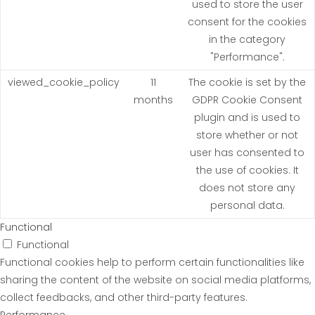
used to store the user
consent for the cookies
in the category
"Performance".
viewed_cookie_policy
11
The cookie is set by the
months
GDPR Cookie Consent
plugin and is used to
store whether or not
user has consented to
the use of cookies. It
does not store any
personal data.
Functional
Functional
Functional cookies help to perform certain functionalities like
sharing the content of the website on social media platforms,
collect feedbacks, and other third-party features.