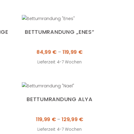
IGE
BETTUMRANDUNG „ENES“
Preisspanne:
Preisspanne:
84,99
€
–
119,99
€
74,99 €
84,99 €
bis
bis
Lieferzeit: 4-7 Wochen
109,99 €
119,99 €
BETTUMRANDUNG ALYA
Preisspanne:
Preisspanne:
119,99
€
–
129,99
€
99,99 €
119,99 €
bis
bis
Lieferzeit: 4-7 Wochen
109,99 €
129,99 €