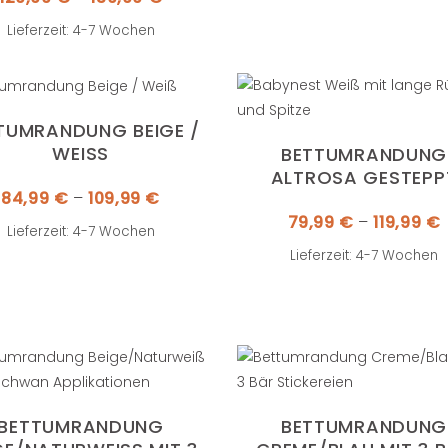
129,99 €
bis
Lieferzeit: 4-7 Wochen
139,99 €
TUMRANDUNG BEIGE /
WEISS
BETTUMRANDUNG
ALTROSA GESTEPP
Preisspanne:
84,99
€
–
109,99
€
84,99 €
79,99
€
–
119,99
€
bis
Lieferzeit: 4-7 Wochen
109,99 €
Lieferzeit: 4-7 Wochen
BETTUMRANDUNG
BETTUMRANDUNG