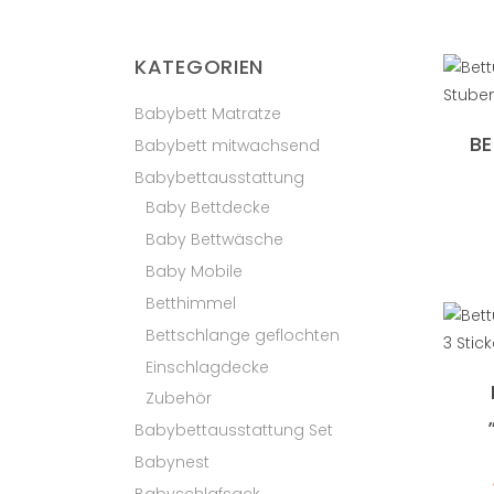
KATEGORIEN
Babybett Matratze
B
Babybett mitwachsend
Babybettausstattung
Baby Bettdecke
Baby Bettwäsche
Baby Mobile
Betthimmel
Bettschlange geflochten
Einschlagdecke
Zubehör
Babybettausstattung Set
Babynest
Babyschlafsack