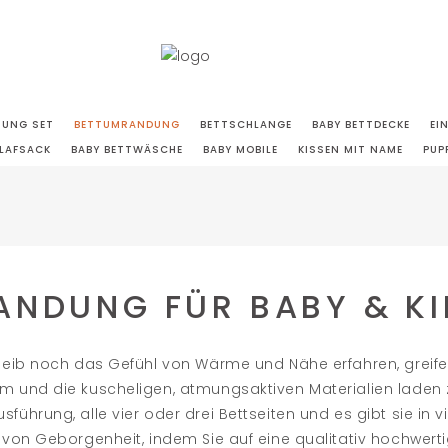
TUNG SET
BETTUMRANDUNG
BETTSCHLANGE
BABY BETTDECKE
EI
LAFSACK
BABY BETTWÄSCHE
BABY MOBILE
KISSEN MIT NAME
PUP
ANDUNG FÜR BABY & KI
eib noch das Gefühl von Wärme und Nähe erfahren, greifen 
 und die kuscheligen, atmungsaktiven Materialien laden 
hrung, alle vier oder drei Bettseiten und es gibt sie in v
 von Geborgenheit, indem Sie auf eine qualitativ hochwer