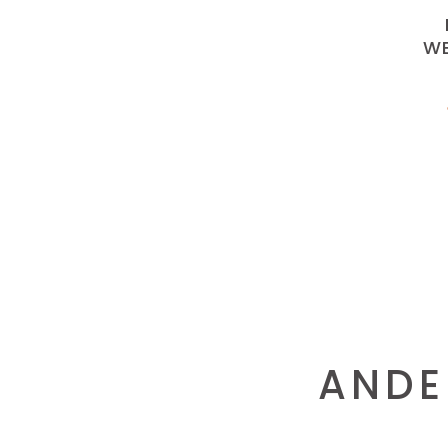
WE
ANDE