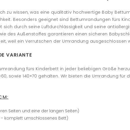
reich zu wissen, was eine qualitativ hochwertige Baby Bet
lichkeit. Besonders geeignet sind Bettumrandungen fürs Kin
 sich durch seine Luftdurchlässigkeit und seine antialler
sowie des Außenstoffes garantieren einen sicheren Babyschl
heit, weil ein Verrutschen der Umrandung ausgeschlossen w
E VARIANTE
tumrandung fürs Kinderbett in jeder beliebigen Größe herz
60, sowie 140×70 gehalten. Wir bieten die Umrandung für d
CM:
eren Seiten und eine der langen Seiten)
ten – komplett umschlossenes Bett)