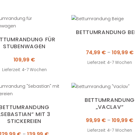
BETTUMRANDUNG BE
ETTUMRANDUNG FÜR
STUBENWAGEN
74,99
€
–
109,99
€
109,99
€
Lieferzeit: 4-7 Wochen
Lieferzeit: 4-7 Wochen
BETTUMRANDUNG
„VACLAV“
BETTUMRANDUNG
„SEBASTIAN“ MIT 3
99,99
€
–
109,99
€
STICKEREIEN
Lieferzeit: 4-7 Wochen
Preisspanne:
129,99
€
–
139,99
€