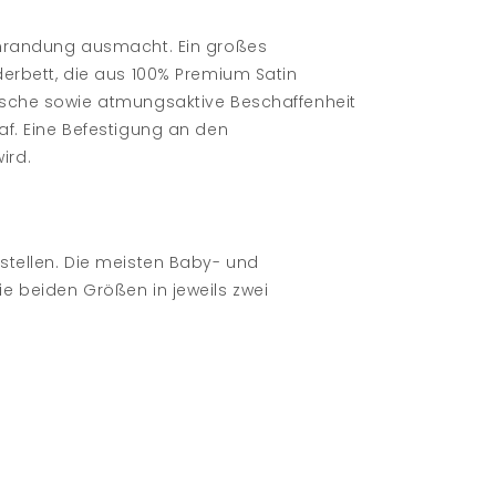
tumrandung ausmacht. Ein großes
derbett, die aus 100% Premium Satin
gische sowie atmungsaktive Beschaffenheit
af. Eine Befestigung an den
ird.
ustellen. Die meisten Baby- und
ie beiden Größen in jeweils zwei