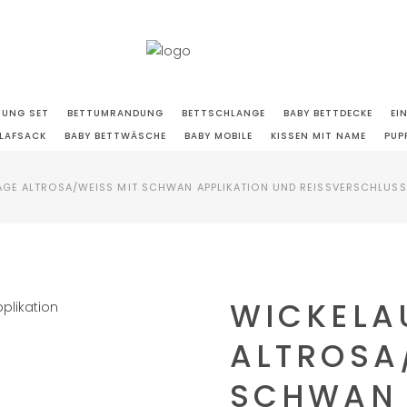
TUNG SET
BETTUMRANDUNG
BETTSCHLANGE
BABY BETTDECKE
EI
LAFSACK
BABY BETTWÄSCHE
BABY MOBILE
KISSEN MIT NAME
PUP
GE ALTROSA/WEISS MIT SCHWAN APPLIKATION UND REISSVERSCHLUSS
WICKELA
ALTROSA/
CHWAN A