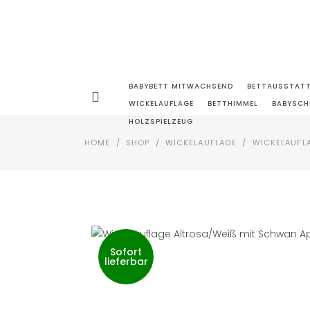
BABYBETT MITWACHSEND
BETTAUSSTAT
WICKELAUFLAGE
BETTHIMMEL
BABYSCH
HOLZSPIELZEUG
HOME
/
SHOP
/
WICKELAUFLAGE
/
WICKELAUFLA
Sofort
lieferbar