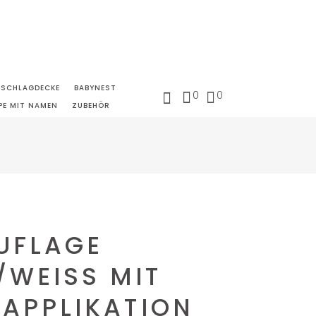
NSCHLAGDECKE
BABYNEST
0
0
PE MIT NAMEN
ZUBEHÖR
UFLAGE
WEISS MIT S
PPLIKATION U