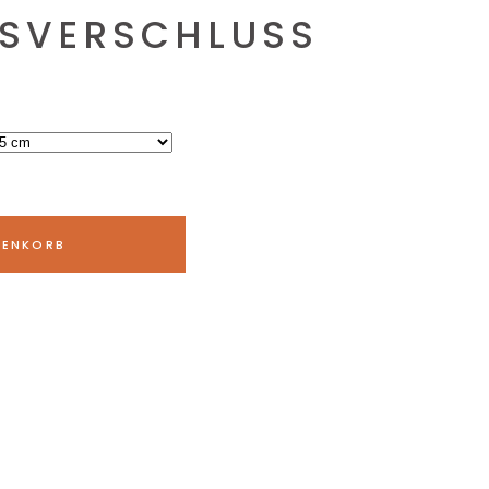
VERSCHLUSS
RENKORB