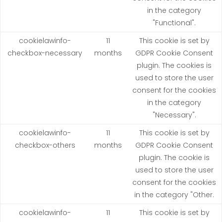
in the category
"Functional".
cookielawinfo-
11
This cookie is set by
checkbox-necessary
months
GDPR Cookie Consent
plugin. The cookies is
used to store the user
consent for the cookies
in the category
"Necessary".
cookielawinfo-
11
This cookie is set by
checkbox-others
months
GDPR Cookie Consent
plugin. The cookie is
used to store the user
consent for the cookies
in the category "Other.
cookielawinfo-
11
This cookie is set by