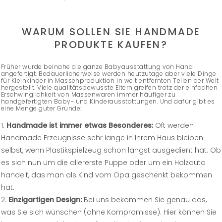
WARUM SOLLEN SIE HANDMADE
PRODUKTE KAUFEN?
Früher wurde beinahe die ganze Babyausstattung von Hand
angefertigt. Bedauerlicherweise werden heutzutage aber viele Dinge
für Kleinkinder in Massenproduktion in weit entfernten Teilen der Welt
hergestellt. Viele qualitätsbewusste Eltern greifen trotz der einfachen
Erschwinglichkeit von Massenwaren immer häufiger zu
handgefertigten Baby- und Kinderausstattungen. Und dafür gibt es
eine Menge guter Gründe:
Handmade ist immer etwas Besonderes:
Oft werden
Handmade Erzeugnisse sehr lange in Ihrem Haus bleiben
selbst, wenn Plastikspielzeug schon längst ausgedient hat. Ob
es sich nun um die allererste Puppe oder um ein Holzauto
handelt, das man als Kind vom Opa geschenkt bekommen
hat.
Einzigartigen Design:
Bei uns bekommen Sie genau das,
was Sie sich wünschen (ohne Kompromisse). Hier können Sie