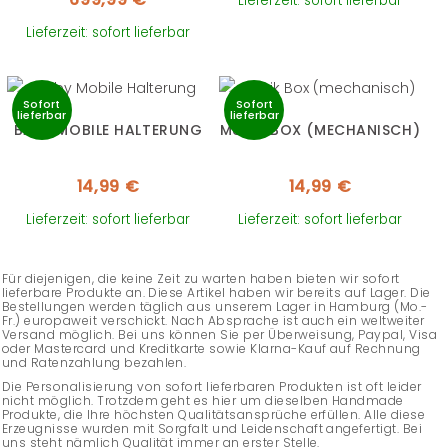
Lieferzeit: sofort lieferbar
Lieferzeit: sofort lieferbar
Sofort
Sofort
lieferbar
lieferbar
BABY MOBILE HALTERUNG
MUSIK BOX (MECHANISCH)
14,99
€
14,99
€
Lieferzeit: sofort lieferbar
Lieferzeit: sofort lieferbar
Für diejenigen, die keine Zeit zu warten haben bieten wir sofort
lieferbare Produkte an. Diese Artikel haben wir bereits auf Lager. Die
Bestellungen werden täglich aus unserem Lager in Hamburg (Mo.-
Fr.) europaweit verschickt. Nach Absprache ist auch ein weltweiter
Versand möglich. Bei uns können Sie per Überweisung, Paypal, Visa
oder Mastercard und Kreditkarte sowie Klarna-Kauf auf Rechnung
und Ratenzahlung bezahlen.
Die Personalisierung von sofort lieferbaren Produkten ist oft leider
nicht möglich. Trotzdem geht es hier um dieselben Handmade
Produkte, die Ihre höchsten Qualitätsansprüche erfüllen. Alle diese
Erzeugnisse wurden mit Sorgfalt und Leidenschaft angefertigt. Bei
uns steht nämlich Qualität immer an erster Stelle.