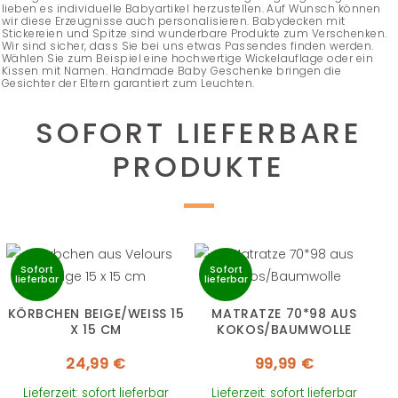
lieben es individuelle Babyartikel herzustellen. Auf Wunsch können
wir diese Erzeugnisse auch personalisieren. Babydecken mit
Stickereien und Spitze sind wunderbare Produkte zum Verschenken.
Wir sind sicher, dass Sie bei uns etwas Passendes finden werden.
Wählen Sie zum Beispiel eine hochwertige Wickelauflage oder ein
Kissen mit Namen. Handmade Baby Geschenke bringen die
Gesichter der Eltern garantiert zum Leuchten.
SOFORT LIEFERBARE
PRODUKTE
Sofort
Sofort
lieferbar
lieferbar
KÖRBCHEN BEIGE/WEISS 15 X
MATRATZE 70*98 AUS
15 CM
KOKOS/BAUMWOLLE
24,99
€
99,99
€
Lieferzeit: sofort lieferbar
Lieferzeit: sofort lieferbar