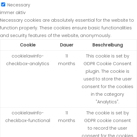
Necessary
immer aktiv
Necessary cookies are absolutely essential for the website to
function properly. These cookies ensure basic functionalities
and security features of the website, anonymously.
Cookie
Dauer
Beschreibung
cookielawinfo-
11
This cookie is set by
checkbox-analytics
months
GDPR Cookie Consent
plugin. The cookie is
used to store the user
consent for the cookies
in the category
"Analytics".
cookielawinfo-
11
The cookie is set by
checkbox-functional
months
GDPR cookie consent
to record the user
consent for the cookies