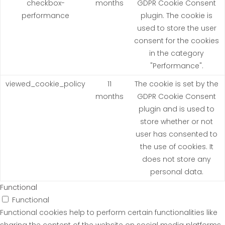
checkbox-
months
GDPR Cookie Consent
performance
plugin. The cookie is
used to store the user
consent for the cookies
in the category
"Performance".
viewed_cookie_policy
11
The cookie is set by the
months
GDPR Cookie Consent
plugin and is used to
store whether or not
user has consented to
the use of cookies. It
does not store any
personal data.
Functional
Functional
Functional cookies help to perform certain functionalities like