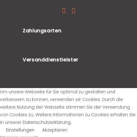
Zahlungsarten
Versanddienstleister
Um unsere Webseite für Sie optimal zu gestalten und
verbessern zu können, verwenden wir Cookies. Durch die
weitere Nutzung der Webseite stimmen Sie der Verwendung
von Cookies zu. Weitere Informationen zu Cookies erhalten Sie
in unserer
Datenschutzerklärung
.
Einstellungen
Akzeptieren