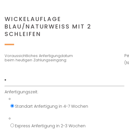
WICKELAUFLAGE
BLAU/NATURWEISS MIT 2 S
CHLEIFEN
Pe
Voraussichtliches Anfertigungdatum
beim heutigen Zahlungseingang:
(
Anfertigungszeit:
Standart Anfertigung in 4-7 Wochen
Express Anfertigung in 2-3 Wochen