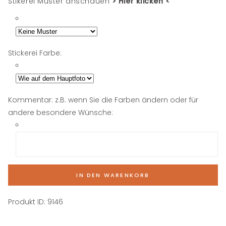
Stikerei Muster anschauen
> Hier klicken <
Stickerei Farbe:
Kommentar: z.B. wenn Sie die Farben ändern oder für
andere besondere Wünsche:
IN DEN WARENKORB
Produkt ID:
9146