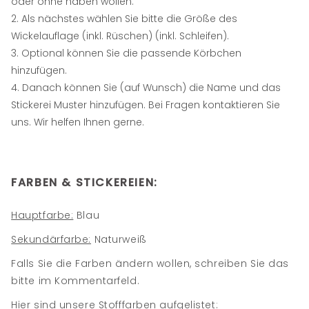
oder ohne haben wollen.
Als nächstes wählen Sie bitte die Größe des
Wickelauflage (inkl. Rüschen) (inkl. Schleifen).
Optional können Sie die passende Körbchen
hinzufügen.
Danach können Sie (auf Wunsch) die Name und das
Stickerei Muster hinzufügen. Bei Fragen kontaktieren Sie
uns. Wir helfen Ihnen gerne.
FARBEN & STICKEREIEN:
Hauptfarbe:
Blau
Sekundärfarbe:
Naturweiß
Falls Sie die Farben ändern wollen, schreiben Sie das
bitte im Kommentarfeld.
Hier sind unsere Stofffarben aufgelistet: