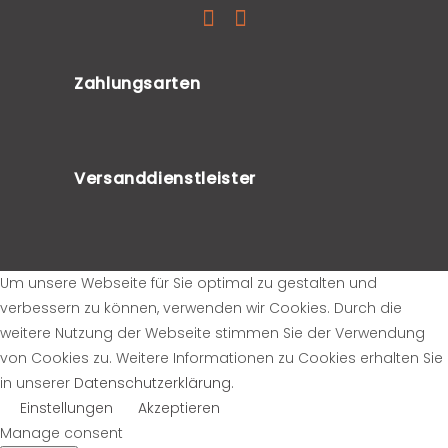
Zahlungsarten
Versanddienstleister
Um unsere Webseite für Sie optimal zu gestalten und
verbessern zu können, verwenden wir Cookies. Durch die
weitere Nutzung der Webseite stimmen Sie der Verwendung
von Cookies zu. Weitere Informationen zu Cookies erhalten Sie
in unserer
Datenschutzerklärung
.
Einstellungen
Akzeptieren
Manage consent