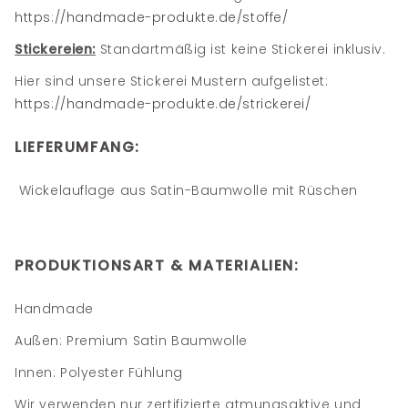
https://handmade-produkte.de/stoffe/
Stickereien:
Standartmäßig ist keine Stickerei inklusiv.
Hier sind unsere Stickerei Mustern aufgelistet:
https://handmade-produkte.de/strickerei/
LIEFERUMFANG:
Wickelauflage aus Satin-Baumwolle mit Rüschen
PRODUKTIONSART
&
MATERIALIEN
:
Handmade
Außen: Premium Satin Baumwolle
Innen: Polyester Fühlung
Wir verwenden nur zertifizierte atmungsaktive und