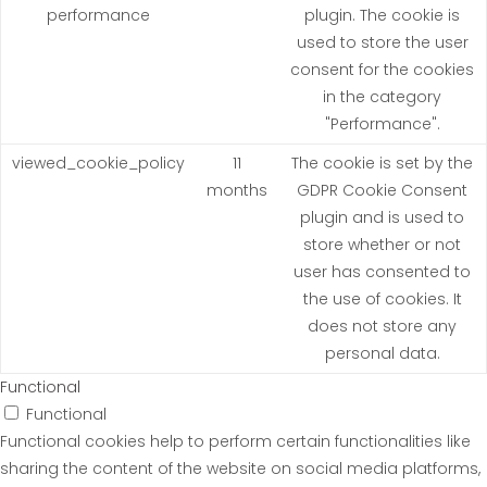
performance
plugin. The cookie is
used to store the user
consent for the cookies
in the category
"Performance".
viewed_cookie_policy
11
The cookie is set by the
months
GDPR Cookie Consent
plugin and is used to
store whether or not
user has consented to
the use of cookies. It
does not store any
personal data.
Functional
Functional
Functional cookies help to perform certain functionalities like
sharing the content of the website on social media platforms,