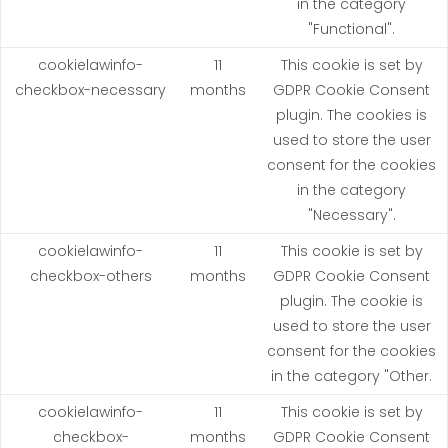
in the category
"Functional".
cookielawinfo-
11
This cookie is set by
checkbox-necessary
months
GDPR Cookie Consent
plugin. The cookies is
used to store the user
consent for the cookies
in the category
"Necessary".
cookielawinfo-
11
This cookie is set by
checkbox-others
months
GDPR Cookie Consent
plugin. The cookie is
used to store the user
consent for the cookies
in the category "Other.
cookielawinfo-
11
This cookie is set by
checkbox-
months
GDPR Cookie Consent