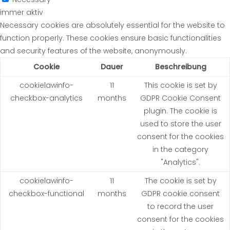
immer aktiv
Necessary cookies are absolutely essential for the website to
function properly. These cookies ensure basic functionalities
and security features of the website, anonymously.
Cookie
Dauer
Beschreibung
cookielawinfo-
11
This cookie is set by
checkbox-analytics
months
GDPR Cookie Consent
plugin. The cookie is
used to store the user
consent for the cookies
in the category
"Analytics".
cookielawinfo-
11
The cookie is set by
checkbox-functional
months
GDPR cookie consent
to record the user
consent for the cookies