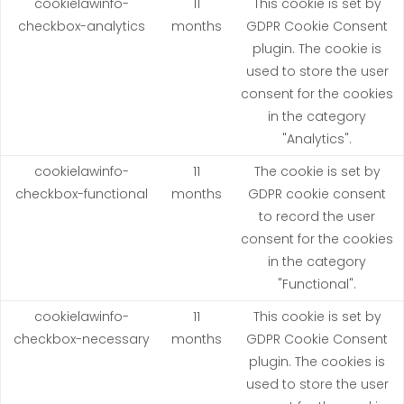
cookielawinfo-
11
This cookie is set by
checkbox-analytics
months
GDPR Cookie Consent
plugin. The cookie is
used to store the user
consent for the cookies
in the category
"Analytics".
cookielawinfo-
11
The cookie is set by
checkbox-functional
months
GDPR cookie consent
to record the user
consent for the cookies
in the category
"Functional".
cookielawinfo-
11
This cookie is set by
checkbox-necessary
months
GDPR Cookie Consent
plugin. The cookies is
used to store the user