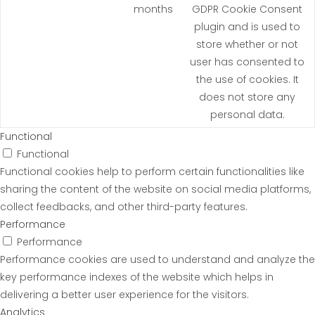
months
GDPR Cookie Consent
plugin and is used to
store whether or not
user has consented to
the use of cookies. It
does not store any
personal data.
Functional
Functional
Functional cookies help to perform certain functionalities like
sharing the content of the website on social media platforms,
collect feedbacks, and other third-party features.
Performance
Performance
Performance cookies are used to understand and analyze the
key performance indexes of the website which helps in
delivering a better user experience for the visitors.
Analytics