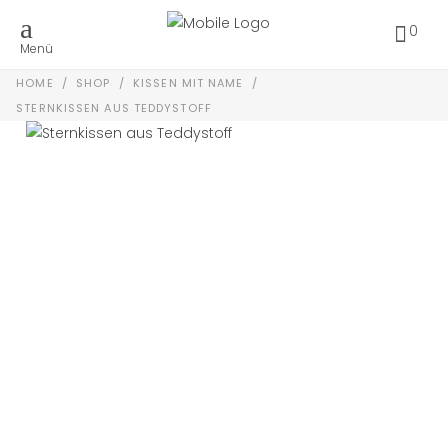
0
Menü
HOME
/
SHOP
/
KISSEN MIT NAME
/
STERNKISSEN AUS TEDDYSTOFF