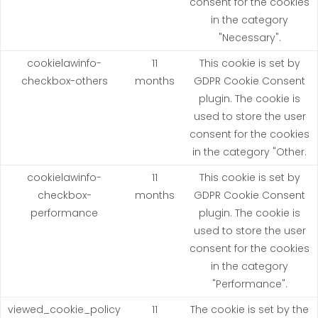
consent for the cookies
in the category
"Necessary".
cookielawinfo-
11
This cookie is set by
checkbox-others
months
GDPR Cookie Consent
plugin. The cookie is
used to store the user
consent for the cookies
in the category "Other.
cookielawinfo-
11
This cookie is set by
checkbox-
months
GDPR Cookie Consent
performance
plugin. The cookie is
used to store the user
consent for the cookies
in the category
"Performance".
viewed_cookie_policy
11
The cookie is set by the