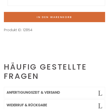
IN DEN WARENKORB
Produkt ID:
12854
HÄUFIG GESTELLTE
FRAGEN
ANFERTIGUNGSZEIT & VERSAND
WIDERRUF & RÜCKGABE