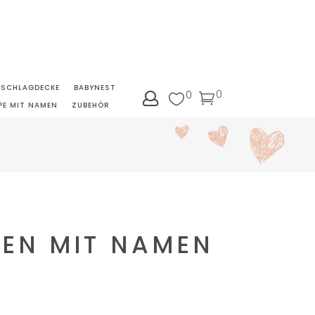
NSCHLAGDECKE
BABYNEST
0
0
PE MIT NAMEN
ZUBEHÖR
SEN MIT NAMEN