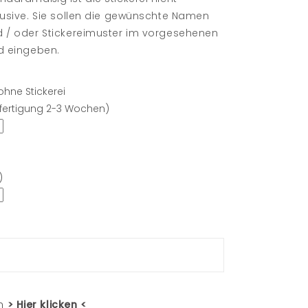
lusive. Sie sollen die gewünschte Namen
 / oder Stickereimuster im vorgesehenen
d eingeben.
ohne Stickerei
fertigung 2-3 Wochen)
)
en
> Hier klicken <