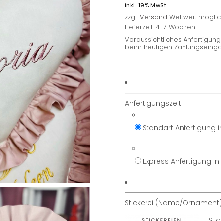
inkl. 19% MwSt
zzgl.
Versand
Weltweit möglic
Lieferzeit: 4-7 Wochen
Voraussichtliches Anfertigu
beim heutigen Zahlungseinga
Anfertigungszeit:
Standart Anfertigung 
Express Anfertigung i
Stickerei (Name/Ornament)
Sta