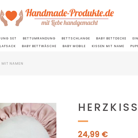
TUNG SET
BETTUMRANDUNG
BETTSCHLANGE
BABY BETTDECKE
EI
LAFSACK
BABY BETTWÄSCHE
BABY MOBILE
KISSEN MIT NAME
PUP
 MIT NAMEN
HERZKIS
24,99
€