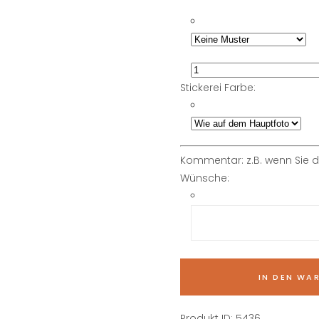
Stickerei Farbe:
Kommentar: z.B. wenn Sie 
Wünsche:
IN DEN WA
Produkt ID:
5436