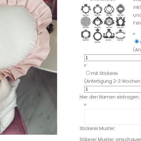
ink
und
Fel
(An
mit Stickerei
(Anfertigung 2-3 Wochen
Hier den Namen eintragen:
Stickerei Muster:
Stikerei Muster anschau