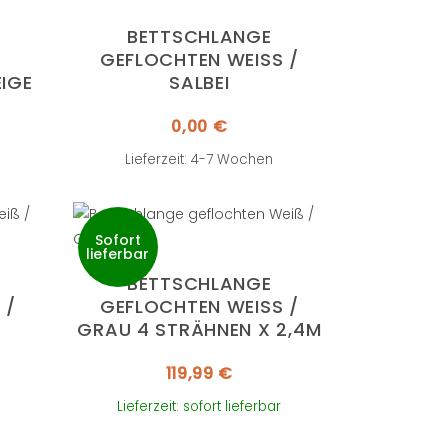
BETTSCHLANGE
GEFLOCHTEN WEISS / S
EIGE
ALBEI
0,00
€
Lieferzeit: 4-7 Wochen
Sofort
lieferbar
BETTSCHLANGE
 G
GEFLOCHTEN WEISS / G
RAU 4 STRÄHNEN X 2,4M
119,99
€
Lieferzeit: sofort lieferbar