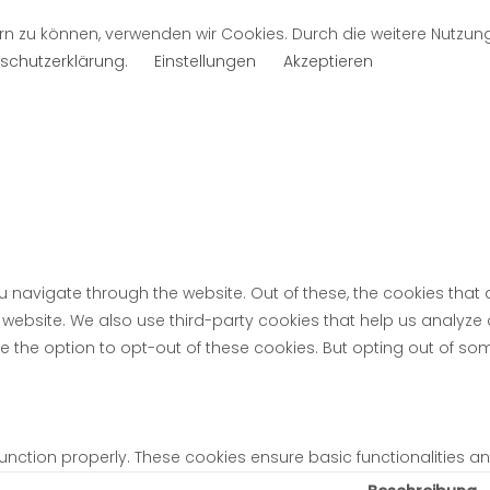
rn zu können, verwenden wir Cookies. Durch die weitere Nutzu
schutzerklärung
.
Einstellungen
Akzeptieren
u navigate through the website. Out of these, the cookies tha
the website. We also use third-party cookies that help us analyz
ve the option to opt-out of these cookies. But opting out of s
function properly. These cookies ensure basic functionalities a