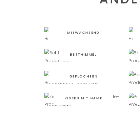
BABYBETT
MITWACHSEND
BETTHIMMEL
BETTSCHLANGE
GEFLOCHTEN
KISSEN MIT NAME