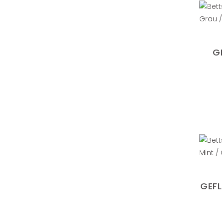
G
GEFL