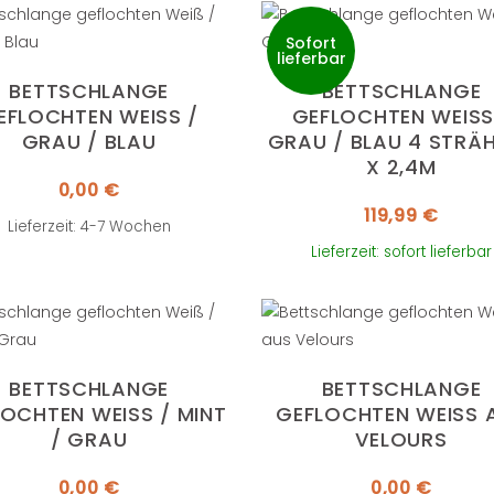
Sofort
lieferbar
BETTSCHLANGE
BETTSCHLANGE
EFLOCHTEN WEISS / G
GEFLOCHTEN WEISS /
RAU / BLAU
RAU / BLAU 4 STRÄHN
2,4M
0,00
€
119,99
€
Lieferzeit: 4-7 Wochen
Lieferzeit: sofort lieferbar
BETTSCHLANGE
BETTSCHLANGE
OCHTEN WEISS / MINT /
GEFLOCHTEN WEISS AU
GRAU
ELOURS
0,00
€
0,00
€