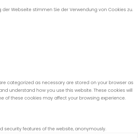
ng der Webseite stimmen Sie der Verwendung von Cookies zu.
t are categorized as necessary are stored on your browser as
e and understand how you use this website. These cookies will
ome of these cookies may affect your browsing experience.
nd security features of the website, anonymously.