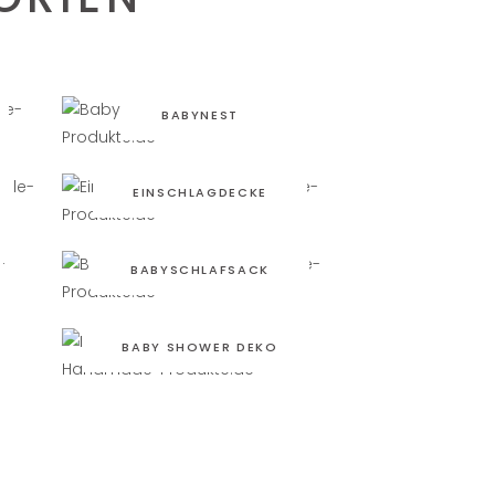
BABYNEST
EINSCHLAGDECKE
BABYSCHLAFSACK
BABY SHOWER DEKO