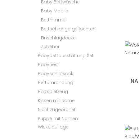
Baby Bettwäsche
Baby Mobile
Betthimmel
Bettschlange geflochten
Einschlagdecke
Zubehör
Babybettausstattung Set
Babynest
Babyschlafsack
NA
Bettumrandung
Holzspielzeug
Kissen mit Name
Nicht zugeordnet
Puppe mit Namen
Wickelauflage