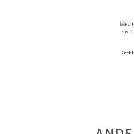
GEF
ANDE