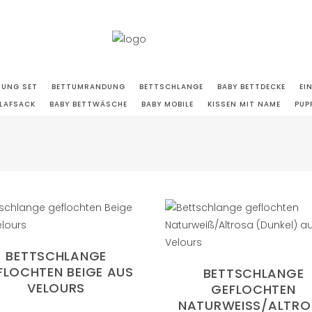
TUNG SET
BETTUMRANDUNG
BETTSCHLANGE
BABY BETTDECKE
EI
LAFSACK
BABY BETTWÄSCHE
BABY MOBILE
KISSEN MIT NAME
PUP
BETTSCHLANGE
FLOCHTEN BEIGE AUS
BETTSCHLANGE
VELOURS
GEFLOCHTEN
NATURWEISS/ALTROS