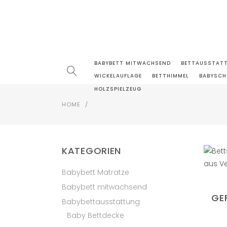
BABYBETT MITWACHSEND
BETTAUSSTAT
WICKELAUFLAGE
BETTHIMMEL
BABYSCH
HOLZSPIELZEUG
HOME
/
KATEGORIEN
Babybett Matratze
Babybett mitwachsend
GE
Babybettausstattung
Baby Bettdecke