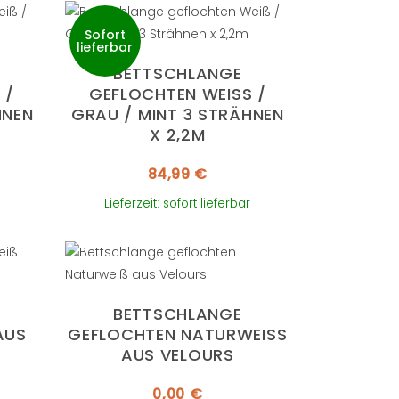
Sofort
lieferbar
BETTSCHLANGE
 G
GEFLOCHTEN WEISS / G
EN X
RAU / MINT 3 STRÄHNEN X
2,2M
84,99
€
Lieferzeit: sofort lieferbar
BETTSCHLANGE
S V
GEFLOCHTEN NATURWEISS A
US VELOURS
0,00
€