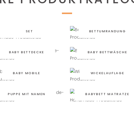
BABYBETTAUSSTATTUNG
SET
BETTUMRANDUNG
BABY BETTDECKE
BABY BETTWÄSCHE
BABY MOBILE
WICKELAUFLAGE
PUPPE MIT NAMEN
BABYBETT MATRATZE