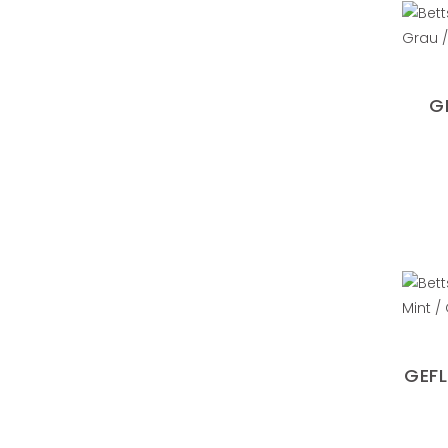
G
GEFL