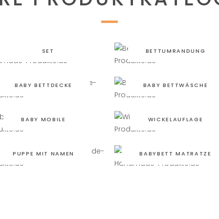
BABYBETTAUSSTATTUNG
SET
BETTUMRANDUNG
BABY BETTDECKE
BABY BETTWÄSCHE
BABY MOBILE
WICKELAUFLAGE
PUPPE MIT NAMEN
BABYBETT MATRATZE