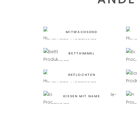
BABYBETT
MITWACHSEND
BETTHIMMEL
BETTSCHLANGE
GEFLOCHTEN
KISSEN MIT NAME