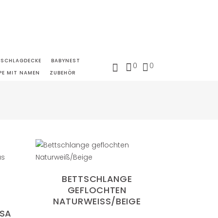
NSCHLAGDECKE
BABYNEST
0
0
PE MIT NAMEN
ZUBEHÖR
BETTSCHLANGE
GEFLOCHTEN
NATURWEISS/BEIGE
A (