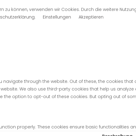
rn zu können, verwenden wir Cookies. Durch die weitere Nutzu
schutzerklärung
.
Einstellungen
Akzeptieren
u navigate through the website. Out of these, the cookies tha
the website. We also use third-party cookies that help us analyz
ve the option to opt-out of these cookies. But opting out of s
function properly. These cookies ensure basic functionalities a