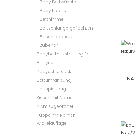
Baby Bettwäsche
Baby Mobile
Betthimmel
Bettschlange geflochten
Einschlagdecke
Zubehör
Babybettausstattung Set
Babynest
Babyschlafsack
NA
Bettumrandung
Holzspielzeug
Kissen mit Name
Nicht zugeordnet
Puppe mit Namen
Wickelauflage