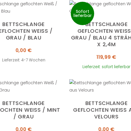
Sofort
lieferbar
BETTSCHLANGE
BETTSCHLANGE
EFLOCHTEN WEISS / G
GEFLOCHTEN WEISS /
RAU / BLAU
RAU / BLAU 4 STRÄHN
2,4M
0,00
€
119,99
€
Lieferzeit: 4-7 Wochen
Lieferzeit: sofort lieferbar
BETTSCHLANGE
BETTSCHLANGE
OCHTEN WEISS / MINT /
GEFLOCHTEN WEISS AU
GRAU
ELOURS
0,00
€
0,00
€