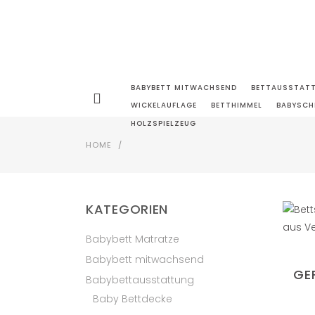
BABYBETT MITWACHSEND
BETTAUSSTAT
WICKELAUFLAGE
BETTHIMMEL
BABYSCH
HOLZSPIELZEUG
HOME
/
KATEGORIEN
Babybett Matratze
Babybett mitwachsend
GE
Babybettausstattung
Baby Bettdecke