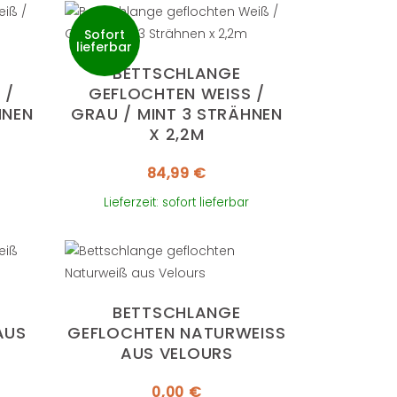
Sofort
lieferbar
BETTSCHLANGE
 G
GEFLOCHTEN WEISS / G
EN X
RAU / MINT 3 STRÄHNEN X
2,2M
84,99
€
Lieferzeit: sofort lieferbar
BETTSCHLANGE
S V
GEFLOCHTEN NATURWEISS A
US VELOURS
0,00
€