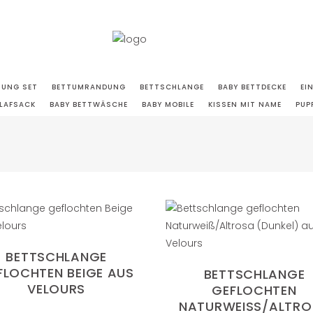
TUNG SET
BETTUMRANDUNG
BETTSCHLANGE
BABY BETTDECKE
EI
LAFSACK
BABY BETTWÄSCHE
BABY MOBILE
KISSEN MIT NAME
PUP
BETTSCHLANGE
FLOCHTEN BEIGE AUS
BETTSCHLANGE
VELOURS
GEFLOCHTEN
NATURWEISS/ALTROS