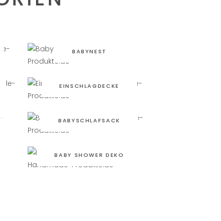
BABYNEST
EINSCHLAGDECKE
BABYSCHLAFSACK
BABY SHOWER DEKO