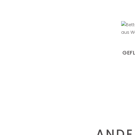
GEF
ANDE