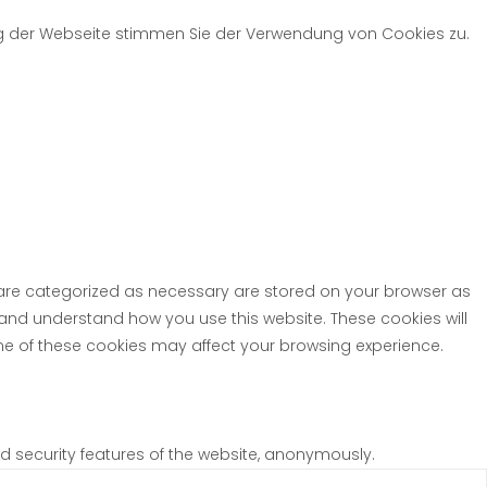
ng der Webseite stimmen Sie der Verwendung von Cookies zu.
t are categorized as necessary are stored on your browser as
e and understand how you use this website. These cookies will
ome of these cookies may affect your browsing experience.
nd security features of the website, anonymously.