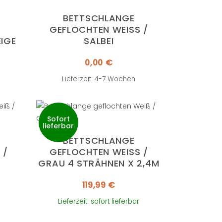
BETTSCHLANGE
GEFLOCHTEN WEISS / S
EIGE
ALBEI
0,00
€
Lieferzeit: 4-7 Wochen
Sofort
lieferbar
BETTSCHLANGE
 G
GEFLOCHTEN WEISS / G
RAU 4 STRÄHNEN X 2,4M
119,99
€
Lieferzeit: sofort lieferbar