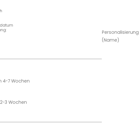
h
ngdatum
ng:
Personalisierung
(Name)
in 4-7 Wochen
n 2-3 Wochen