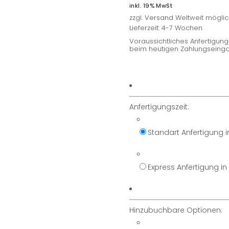
inkl. 19% MwSt
zzgl.
Versand
Weltweit möglic
Lieferzeit: 4-7 Wochen
Voraussichtliches Anfertigu
beim heutigen Zahlungseinga
Anfertigungszeit:
Standart Anfertigung 
Express Anfertigung i
Hinzubuchbare Optionen: