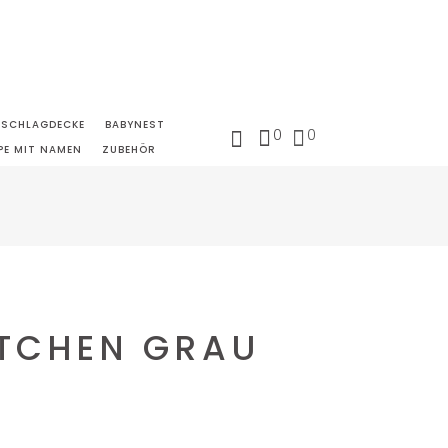
NSCHLAGDECKE
BABYNEST
0
0
PE MIT NAMEN
ZUBEHÖR
TCHEN GRAU