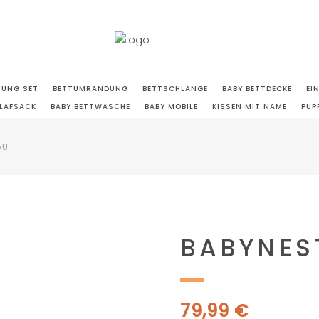
TUNG SET
BETTUMRANDUNG
BETTSCHLANGE
BABY BETTDECKE
EI
LAFSACK
BABY BETTWÄSCHE
BABY MOBILE
KISSEN MIT NAME
PUP
AU
BABYNES
79,99
€