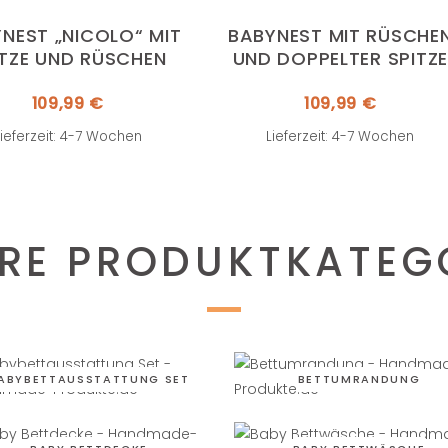
NEST „NICOLO“ MIT
BABYNEST MIT RÜSCHE
ITZE UND RÜSCHEN
UND DOPPELTER SPITZE
109,99
€
109,99
€
Lieferzeit: 4-7 Wochen
Lieferzeit: 4-7 Wochen
RE PRODUKTKATEG
ABYBETTAUSSTATTUNG SET
BETTUMRANDUNG