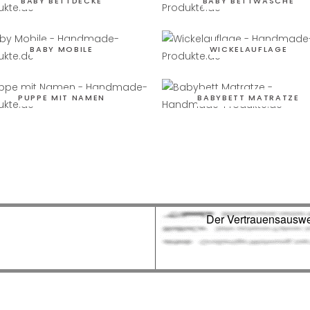
BABY BETTDECKE
BABY BETTWÄSCHE
BABY MOBILE
WICKELAUFLAGE
PUPPE MIT NAMEN
BABYBETT MATRATZE