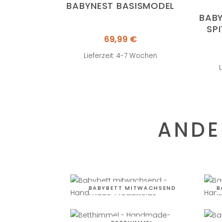
BABYNEST BASISMODEL
BABY
SP
69,99
€
Lieferzeit: 4-7 Wochen
ANDE
BABYBETT MITWACHSEND
B