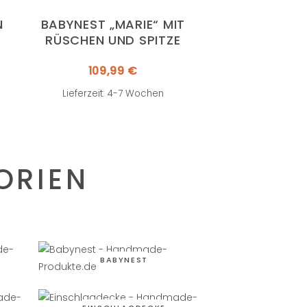
N
BABYNEST „MARIE“ MIT
RÜSCHEN UND SPITZE
109,99
€
Lieferzeit: 4-7 Wochen
ORIEN
BABYNEST