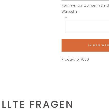
Kommentar: z.B. wenn Sie 
Wünsche:
IN DEN WA
Produkt ID:
7650
ELLTE FRAGEN