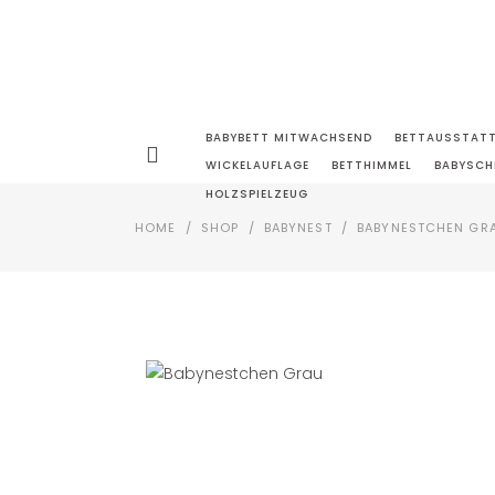
BABYBETT MITWACHSEND
BETTAUSSTAT
WICKELAUFLAGE
BETTHIMMEL
BABYSCH
HOLZSPIELZEUG
HOME
/
SHOP
/
BABYNEST
/
BABYNESTCHEN GR