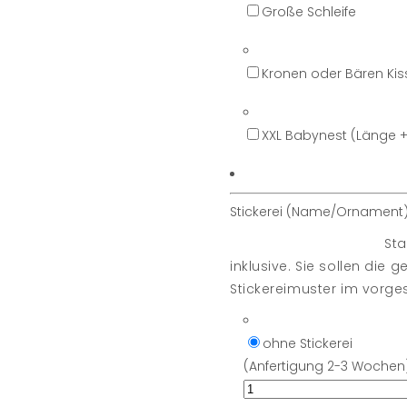
Große Schleife
Kronen oder Bären Ki
XXL Babynest (Länge 
Stickerei (Name/Ornament)
Sta
inklusive. Sie sollen di
Stickereimuster im vorge
ohne Stickerei
(Anfertigung 2-3 Wochen