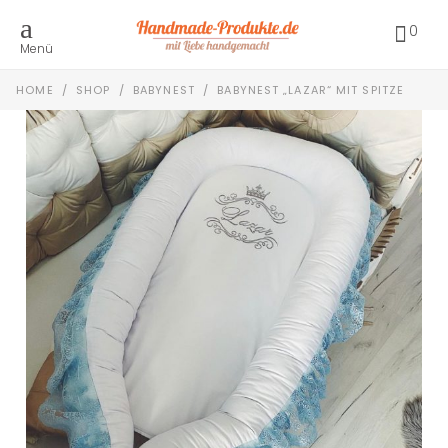
0
Menü
HOME
/
SHOP
/
BABYNEST
/
BABYNEST „LAZAR“ MIT SPITZE