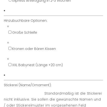
Express Anfertigung in 2-3 Wochen
Hinzubuchbare Optionen:
Große Schleife
Kronen oder Bären Kissen
XXL Babynest (Länge +20 cm)
Stickerei (Name/Ornament):
Standardmäßig ist die Stickerei
nicht inklusive. Sie sollen die gewünschte Namen und
/ oder Stickereimuster im vorgesehenen Feld