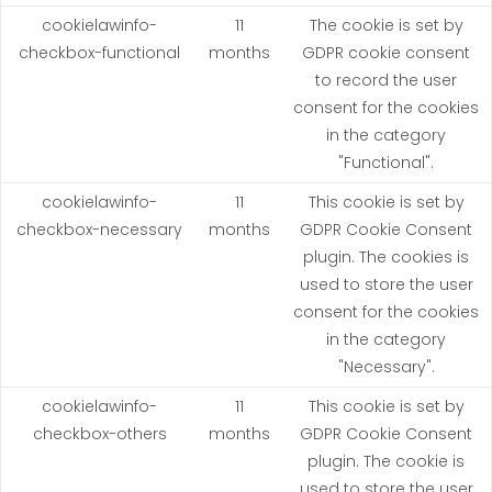
cookielawinfo-
11
The cookie is set by
checkbox-functional
months
GDPR cookie consent
to record the user
consent for the cookies
in the category
"Functional".
cookielawinfo-
11
This cookie is set by
checkbox-necessary
months
GDPR Cookie Consent
plugin. The cookies is
used to store the user
consent for the cookies
in the category
"Necessary".
cookielawinfo-
11
This cookie is set by
checkbox-others
months
GDPR Cookie Consent
plugin. The cookie is
used to store the user