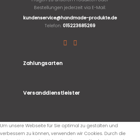
Bestellungen jederzeit via E-Mail:
kundenservice@handmade-produkte.de
Telefon:
015223685269
Zahlungsarten
Versanddienstleister
Um unsere Webseite für Sie optimal zu gestalten und
verbessern zu können, verwenden wir Cookies. Durch die