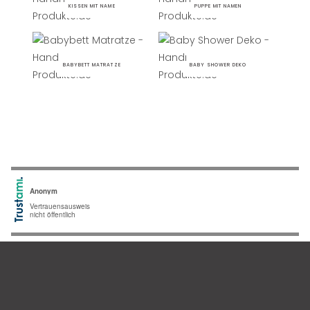
KISSEN MIT NAME
PUPPE MIT NAMEN
BABYBETT MATRATZE
BABY SHOWER DEKO