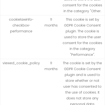
consent for the cookies
in the category "Other.
cookielawinfo-
11
This cookie is set by
checkbox-
months
GDPR Cookie Consent
performance
plugin. The cookie is
used to store the user
consent for the cookies
in the category
"Performance".
viewed_cookie_policy
11
The cookie is set by the
months
GDPR Cookie Consent
plugin and is used to
store whether or not
user has consented to
the use of cookies. It
does not store any
personal data.