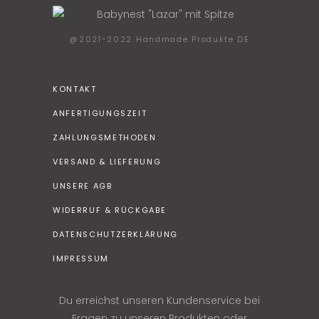
@2021-2022 Handmade Produkte DE
KONTAKT
ANFERTIGUNGSZEIT
ZAHLUNGSMETHODEN
VERSAND & LIEFERUNG
UNSERE AGB
WIDERRUF & RÜCKGABE
DATENSCHUTZERKLÄRUNG
IMPRESSUM
Du erreichst unseren Kundenservice bei
Fragen zu unseren Produkten oder