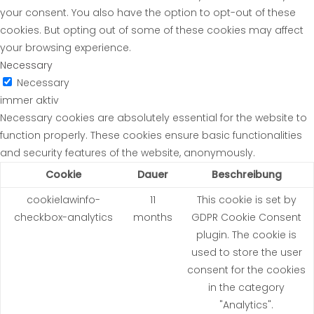
your consent. You also have the option to opt-out of these
cookies. But opting out of some of these cookies may affect
your browsing experience.
Necessary
Necessary
immer aktiv
Necessary cookies are absolutely essential for the website to
function properly. These cookies ensure basic functionalities
and security features of the website, anonymously.
Cookie
Dauer
Beschreibung
cookielawinfo-
11
This cookie is set by
checkbox-analytics
months
GDPR Cookie Consent
plugin. The cookie is
used to store the user
consent for the cookies
in the category
"Analytics".