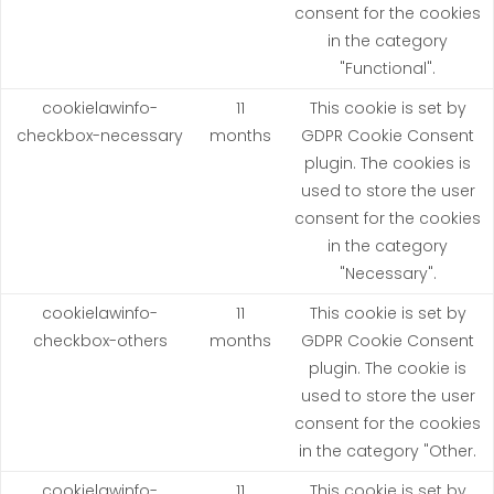
consent for the cookies
in the category
"Functional".
cookielawinfo-
11
This cookie is set by
checkbox-necessary
months
GDPR Cookie Consent
plugin. The cookies is
used to store the user
consent for the cookies
in the category
"Necessary".
cookielawinfo-
11
This cookie is set by
checkbox-others
months
GDPR Cookie Consent
plugin. The cookie is
used to store the user
consent for the cookies
in the category "Other.
cookielawinfo-
11
This cookie is set by