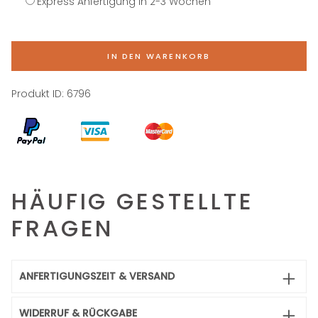
Express Anfertigung in 2-3 Wochen
IN DEN WARENKORB
Produkt ID:
6796
HÄUFIG GESTELLTE
FRAGEN
ANFERTIGUNGSZEIT & VERSAND
WIDERRUF & RÜCKGABE