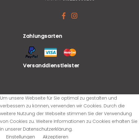
Zahlungsarten
Versanddienstleister
Um unsere Webseite für Sie optimal zu gestalten und
verbessern zu können, verwenden wir Cookies. Durch die
weitere Nutzung der Webseite stimmen Sie der Verwendung
von Cookies zu. Weitere Informationen zu Cookies erhalten Sie
in unserer
Datenschutzerklärung
.
Einstellungen
Akzeptieren