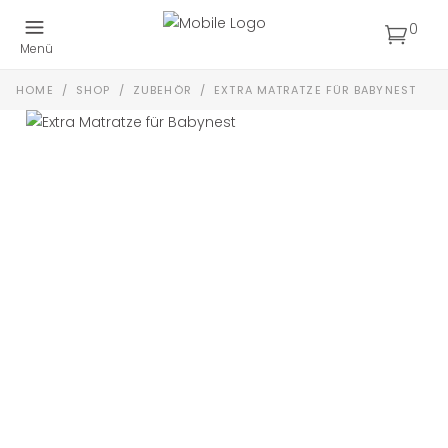
0
Menü
HOME
/
SHOP
/
ZUBEHÖR
/
EXTRA MATRATZE FÜR BABYNEST