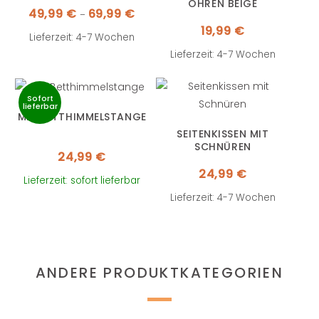
OHREN BEIGE
Preisspanne:
49,99
€
69,99
€
–
49,99 €
bis
19,99
€
69,99 €
Lieferzeit: 4-7 Wochen
Lieferzeit: 4-7 Wochen
Sofort
lieferbar
MIT BETTHIMMELSTANGE
SEITENKISSEN MIT
SCHNÜREN
24,99
€
24,99
€
Lieferzeit: sofort lieferbar
Lieferzeit: 4-7 Wochen
ANDERE PRODUKTKATEGORIEN