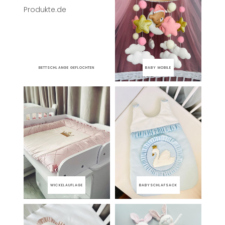
BETTSCHLANGE GEFLOCHTEN
BABY MOBILE
WICKELAUFLAGE
BABYSCHLAFSACK