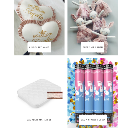
KISSEN MIT NAME
PUPPE MIT NAMEN
BABYBETT MATRATZE
BABY SHOWER DEKO