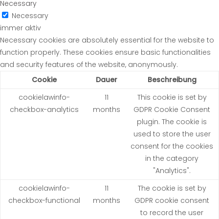
Necessary
Necessary
immer aktiv
Necessary cookies are absolutely essential for the website to
function properly. These cookies ensure basic functionalities
and security features of the website, anonymously.
Cookie
Dauer
Beschreibung
cookielawinfo-
11
This cookie is set by
checkbox-analytics
months
GDPR Cookie Consent
plugin. The cookie is
used to store the user
consent for the cookies
in the category
"Analytics".
cookielawinfo-
11
The cookie is set by
checkbox-functional
months
GDPR cookie consent
to record the user