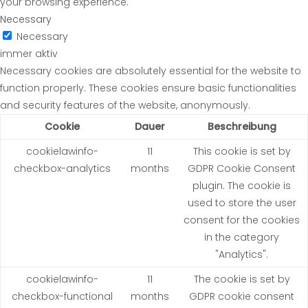
your browsing experience.
Necessary
Necessary
immer aktiv
Necessary cookies are absolutely essential for the website to
function properly. These cookies ensure basic functionalities
and security features of the website, anonymously.
Cookie
Dauer
Beschreibung
cookielawinfo-
11
This cookie is set by
checkbox-analytics
months
GDPR Cookie Consent
plugin. The cookie is
used to store the user
consent for the cookies
in the category
"Analytics".
cookielawinfo-
11
The cookie is set by
checkbox-functional
months
GDPR cookie consent