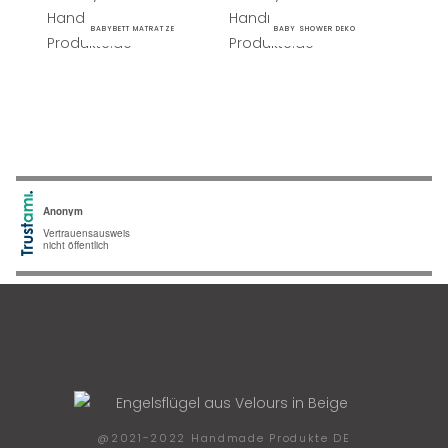
BABYBETT MATRATZE
BABY SHOWER DEKO
@2021-2022 Handmade Produkte DE