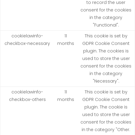
to record the user
consent for the cookies
in the category
"Functional".
cookielawinfo-
11
This cookie is set by
checkbox-necessary
months
GDPR Cookie Consent
plugin. The cookies is
used to store the user
consent for the cookies
in the category
"Necessary".
cookielawinfo-
11
This cookie is set by
checkbox-others
months
GDPR Cookie Consent
plugin. The cookie is
used to store the user
consent for the cookies
in the category "Other.