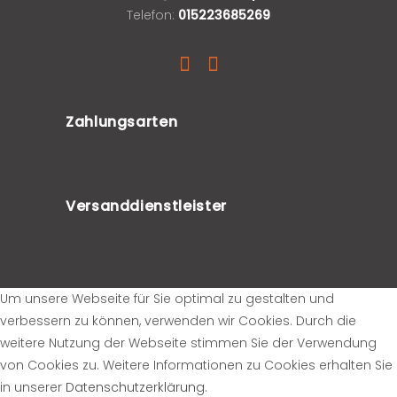
Telefon:
015223685269
Zahlungsarten
Versanddienstleister
Um unsere Webseite für Sie optimal zu gestalten und
verbessern zu können, verwenden wir Cookies. Durch die
weitere Nutzung der Webseite stimmen Sie der Verwendung
von Cookies zu. Weitere Informationen zu Cookies erhalten Sie
in unserer
Datenschutzerklärung
.