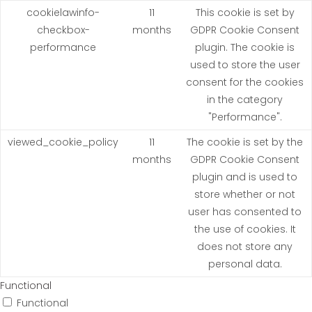
cookielawinfo-
11
This cookie is set by
checkbox-
months
GDPR Cookie Consent
performance
plugin. The cookie is
used to store the user
consent for the cookies
in the category
"Performance".
viewed_cookie_policy
11
The cookie is set by the
months
GDPR Cookie Consent
plugin and is used to
store whether or not
user has consented to
the use of cookies. It
does not store any
personal data.
Functional
Functional