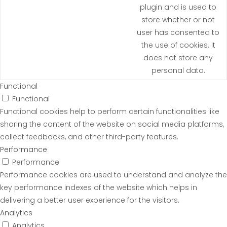
plugin and is used to
store whether or not
user has consented to
the use of cookies. It
does not store any
personal data.
Functional
Functional
Functional cookies help to perform certain functionalities like
sharing the content of the website on social media platforms,
collect feedbacks, and other third-party features.
Performance
Performance
Performance cookies are used to understand and analyze the
key performance indexes of the website which helps in
delivering a better user experience for the visitors.
Analytics
Analytics