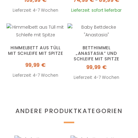
109,99
€
74,99
€
89,99
€
–
74,99 €
bis
89,99 €
Lieferzeit: 4-7 Wochen
Lieferzeit: sofort lieferbar
HIMMELBETT AUS TÜLL
BETTHIMMEL
MIT SCHLEIFE MIT SPITZE
„ANASTASIA“ UND
SCHLEIFE MIT SPITZE
99,99
€
99,99
€
Lieferzeit: 4-7 Wochen
Lieferzeit: 4-7 Wochen
ANDERE PRODUKTKATEGORIEN