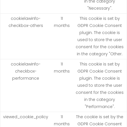
in the category
"Necessary".
cookielawinfo-
11
This cookie is set by
checkbox-others
months
GDPR Cookie Consent
plugin. The cookie is
used to store the user
consent for the cookies
in the category "Other.
cookielawinfo-
11
This cookie is set by
checkbox-
months
GDPR Cookie Consent
performance
plugin. The cookie is
used to store the user
consent for the cookies
in the category
"Performance".
viewed_cookie_policy
11
The cookie is set by the
months
GDPR Cookie Consent