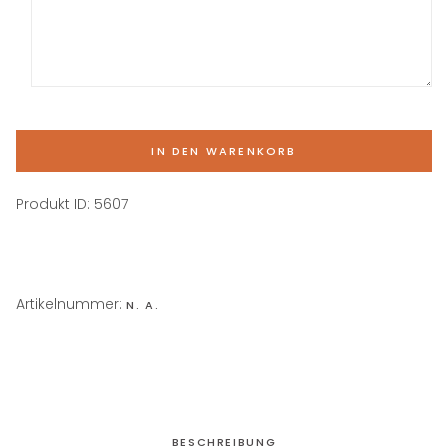
IN DEN WARENKORB
Produkt ID:
5607
Artikelnummer:
N. A.
BESCHREIBUNG