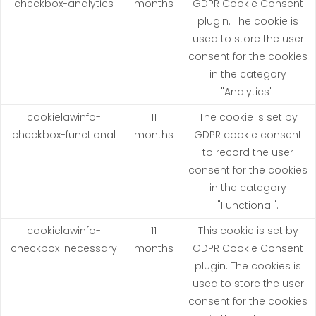
checkbox-analytics
months
GDPR Cookie Consent
plugin. The cookie is
used to store the user
consent for the cookies
in the category
"Analytics".
cookielawinfo-
11
The cookie is set by
checkbox-functional
months
GDPR cookie consent
to record the user
consent for the cookies
in the category
"Functional".
cookielawinfo-
11
This cookie is set by
checkbox-necessary
months
GDPR Cookie Consent
plugin. The cookies is
used to store the user
consent for the cookies