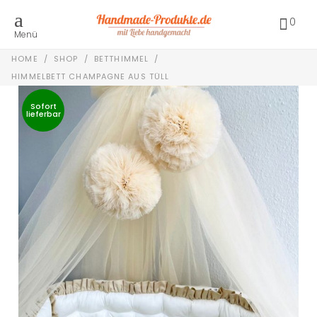
0
Menü
HOME
/
SHOP
/
BETTHIMMEL
/
HIMMELBETT CHAMPAGNE AUS TÜLL
Sofort
lieferbar