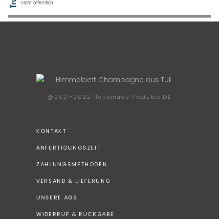
@2021-2022 Handmade Produkte DE
KONTAKT
ANFERTIGUNGSZEIT
ZAHLUNGSMETHODEN
VERSAND & LIEFERUNG
UNSERE AGB
WIDERRUF & RÜCKGABE