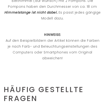
Betthimmel (auf Wunsch) mit 2 Pompons. Die
Pompons haben den Durchmesser von ca. 18 cm
Himmelstange ist nicht dabei.
Es passt jedes gängige
Modell dazu.
HINWEISE:
Auf den Beispielbildern der Artikel können die Farben
je nach Farb- und Beleuchtungseinstellungen des
Computers oder Smartphones vom Original
abweichen!
HÄUFIG GESTELLTE
FRAGEN