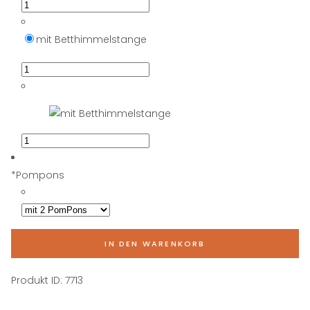
mit Betthimmelstange
*
Pompons
IN DEN WARENKORB
Produkt ID:
7713