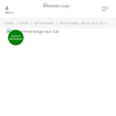
0
Menü
HOME
/
SHOP
/
BETTHIMMEL
/
BETTHIMMEL BEIGE AUS TÜLL
Sofort
lieferbar