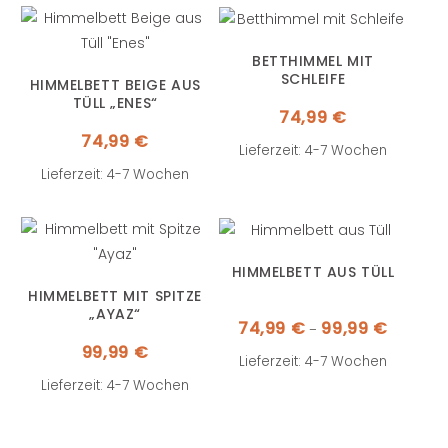
BETTHIMMEL MIT
SCHLEIFE
HIMMELBETT BEIGE AUS
TÜLL „ENES“
74,99
€
74,99
€
Lieferzeit: 4-7 Wochen
Lieferzeit: 4-7 Wochen
HIMMELBETT AUS TÜLL
HIMMELBETT MIT SPITZE
„AYAZ“
Preisspa
74,99
€
99,99
€
–
74,99 €
bis
99,99
€
99,99 €
Lieferzeit: 4-7 Wochen
Lieferzeit: 4-7 Wochen