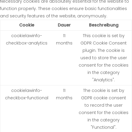
Necessary cookies are absolutely essential for the website to
function properly. These cookies ensure basic functionalities
and security features of the website, anonymously.
Cookie
Dauer
Beschreibung
cookielawinfo-
11
This cookie is set by
checkbox-analytics
months
GDPR Cookie Consent
plugin. The cookie is
used to store the user
consent for the cookies
in the category
"Analytics".
cookielawinfo-
11
The cookie is set by
checkbox-functional
months
GDPR cookie consent
to record the user
consent for the cookies
in the category
"Functional".