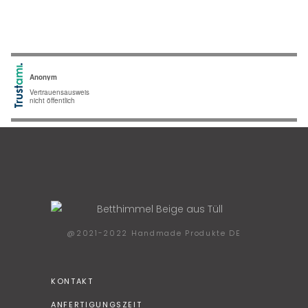
@2021-2022 Handmade Produkte DE
KONTAKT
ANFERTIGUNGSZEIT