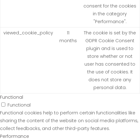
consent for the cookies
in the category
"Performance".
viewed_cookie_policy
11
The cookie is set by the
months
GDPR Cookie Consent
plugin and is used to
store whether or not
user has consented to
the use of cookies. It
does not store any
personal data.
Functional
Functional
Functional cookies help to perform certain functionalities like
sharing the content of the website on social media platforms,
collect feedbacks, and other third-party features.
Performance