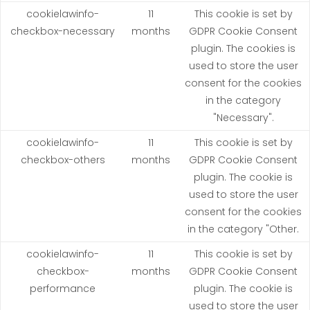
cookielawinfo-
11
This cookie is set by
checkbox-necessary
months
GDPR Cookie Consent
plugin. The cookies is
used to store the user
consent for the cookies
in the category
"Necessary".
cookielawinfo-
11
This cookie is set by
checkbox-others
months
GDPR Cookie Consent
plugin. The cookie is
used to store the user
consent for the cookies
in the category "Other.
cookielawinfo-
11
This cookie is set by
checkbox-
months
GDPR Cookie Consent
performance
plugin. The cookie is
used to store the user