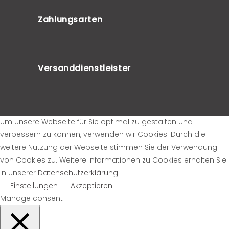
Zahlungsarten
Versanddienstleister
Um unsere Webseite für Sie optimal zu gestalten und
verbessern zu können, verwenden wir Cookies. Durch die
weitere Nutzung der Webseite stimmen Sie der Verwendung
von Cookies zu. Weitere Informationen zu Cookies erhalten Sie
in unserer
Datenschutzerklärung
.
Einstellungen
Akzeptieren
Manage consent