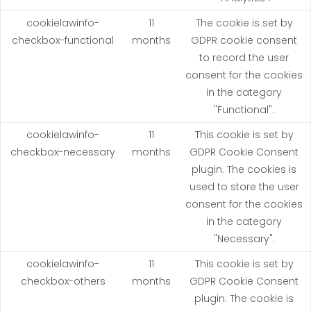
cookielawinfo-
11
The cookie is set by
checkbox-functional
months
GDPR cookie consent
to record the user
consent for the cookies
in the category
"Functional".
cookielawinfo-
11
This cookie is set by
checkbox-necessary
months
GDPR Cookie Consent
plugin. The cookies is
used to store the user
consent for the cookies
in the category
"Necessary".
cookielawinfo-
11
This cookie is set by
checkbox-others
months
GDPR Cookie Consent
plugin. The cookie is