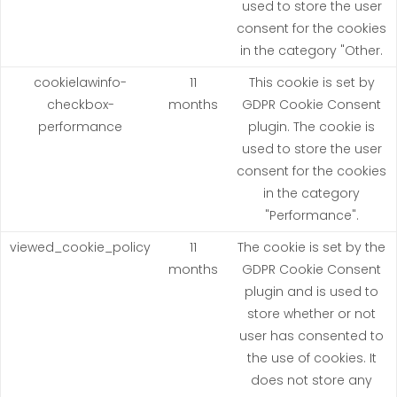
used to store the user
consent for the cookies
in the category "Other.
cookielawinfo-
11
This cookie is set by
checkbox-
months
GDPR Cookie Consent
performance
plugin. The cookie is
used to store the user
consent for the cookies
in the category
"Performance".
viewed_cookie_policy
11
The cookie is set by the
months
GDPR Cookie Consent
plugin and is used to
store whether or not
user has consented to
the use of cookies. It
does not store any