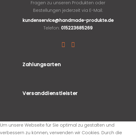
Fragen zu unseren Produkten oder
Bestellungen jederzeit via E-Mail:
kundenservice@handmade-produkte.de
Telefon:
015223685269
Zahlungsarten
Versanddienstleister
Um unsere Webseite für Sie optimal zu gestalten und
verbessern zu können, verwenden wir Cookies. Durch die