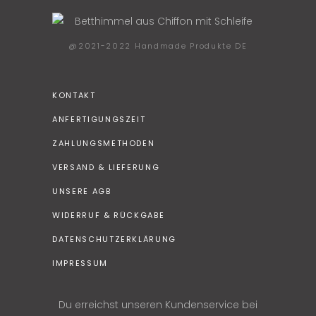
@2021-2022 Handmade Produkte DE
KONTAKT
ANFERTIGUNGSZEIT
ZAHLUNGSMETHODEN
VERSAND & LIEFERUNG
UNSERE AGB
WIDERRUF & RÜCKGABE
DATENSCHUTZERKLÄRUNG
IMPRESSUM
Du erreichst unseren Kundenservice bei