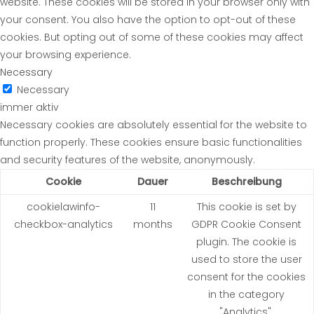
website. These cookies will be stored in your browser only with
your consent. You also have the option to opt-out of these
cookies. But opting out of some of these cookies may affect
your browsing experience.
Necessary
Necessary
immer aktiv
Necessary cookies are absolutely essential for the website to
function properly. These cookies ensure basic functionalities
and security features of the website, anonymously.
Cookie
Dauer
Beschreibung
cookielawinfo-
11
This cookie is set by
checkbox-analytics
months
GDPR Cookie Consent
plugin. The cookie is
used to store the user
consent for the cookies
in the category
"Analytics".