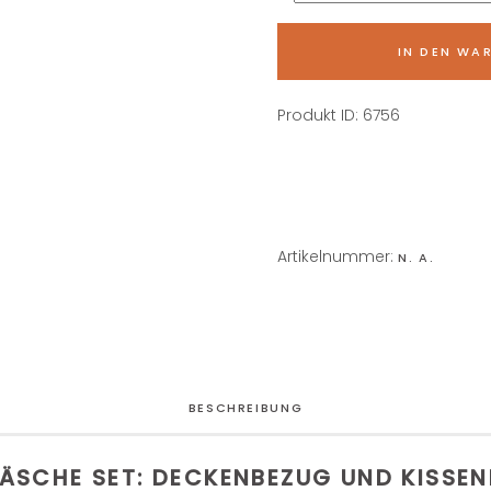
IN DEN WA
Produkt ID:
6756
Artikelnummer:
N. A.
BESCHREIBUNG
ÄSCHE SET: DECKENBEZUG UND KISSE