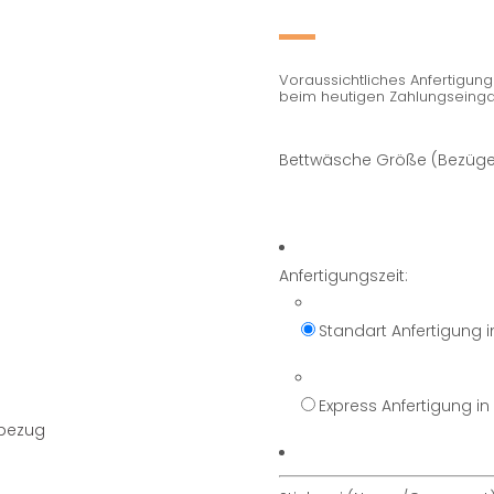
Voraussichtliches Anfertigu
beim heutigen Zahlungseinga
Bettwäsche Größe (Bezüge
Anfertigungszeit:
Standart Anfertigung 
Express Anfertigung i