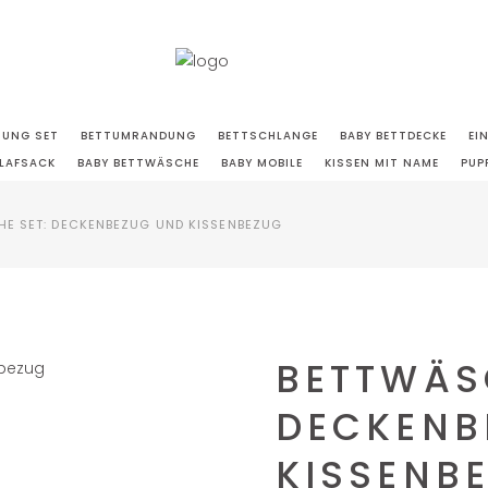
TUNG SET
BETTUMRANDUNG
BETTSCHLANGE
BABY BETTDECKE
EI
LAFSACK
BABY BETTWÄSCHE
BABY MOBILE
KISSEN MIT NAME
PUP
E SET: DECKENBEZUG UND KISSENBEZUG
BETTWÄS
DECKENB
KISSENB