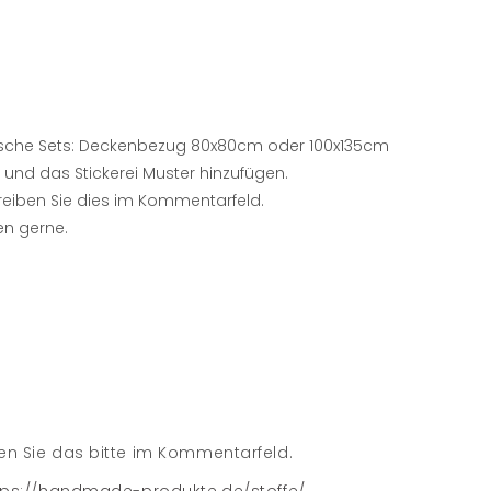
äsche Sets: Deckenbezug 80x80cm oder 100x135cm
nd das Stickerei Muster hinzufügen.
chreiben Sie dies im Kommentarfeld.
en gerne.
ben Sie das bitte im Kommentarfeld.