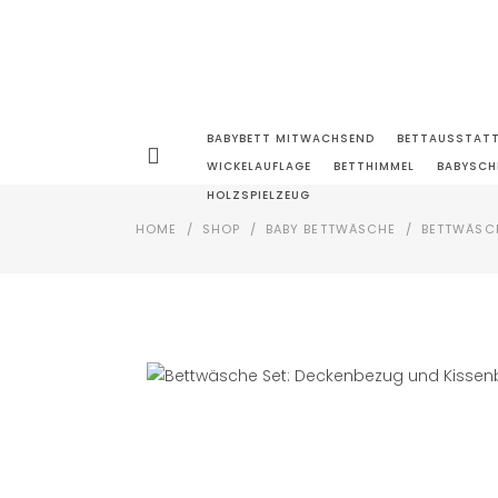
BABYBETT MITWACHSEND
BETTAUSSTAT
WICKELAUFLAGE
BETTHIMMEL
BABYSCH
HOLZSPIELZEUG
HOME
/
SHOP
/
BABY BETTWÄSCHE
/
BETTWÄSCH