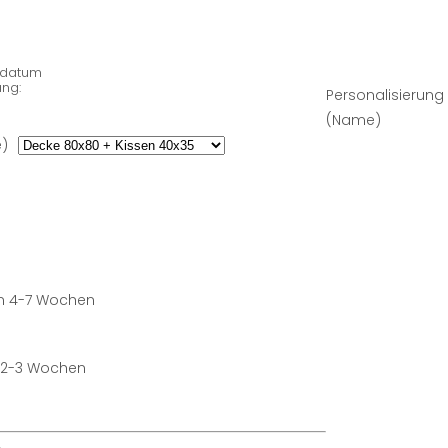
ngdatum
ng:
Personalisierung
(Name)
)
in 4-7 Wochen
n 2-3 Wochen