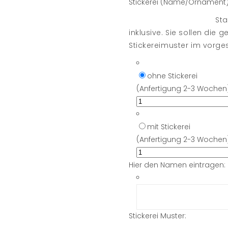
Stickerei (Name/Ornament)
Sta
inklusive. Sie sollen di
Stickereimuster im vorge
ohne Stickerei
(Anfertigung 2-3 Wochen
mit Stickerei
(Anfertigung 2-3 Wochen
Hier den Namen eintragen:
Stickerei Muster: