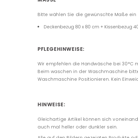
Bitte wählen Sie die gewünschte Maße ein i
Deckenbezug 80 x 80 cm + Kissenbezug 4
PFLEGEHINWEISE:
Wir empfehlen die Handwäsche bei 30°C mi
Beim waschen in der Waschmaschine bitt
Waschmaschine Positionieren. Kein Einweich
HINWEISE:
Gleichartige Artikel können sich voneina
auch mal heller oder dunkler sein.
Alle auf den Bildern gezeigten Produkte od