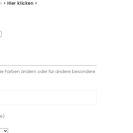
en
> Hier klicken <
die Farben ändern oder für andere besondere
e)