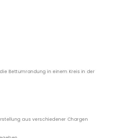
e Bettumrandung in einem Kreis in der
erstellung aus verschiedener Chargen
gegeben.