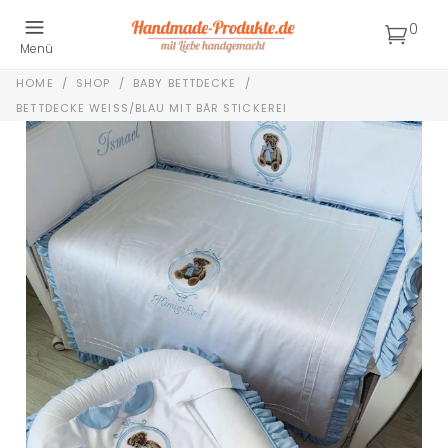
0
Menü
HOME
/
SHOP
/
BABY BETTDECKE
/
BETTDECKE WEISS/BLAU MIT BÄR STICKEREI