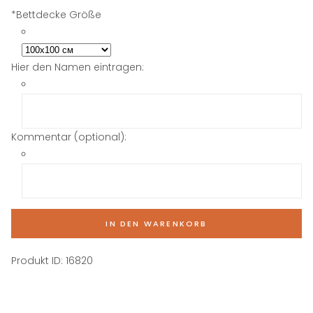
*
Bettdecke Größe
Hier den Namen eintragen:
Kommentar (optional):
IN DEN WARENKORB
Produkt ID:
16820