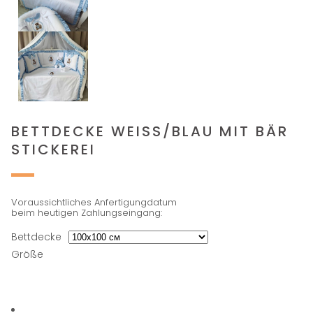
BETTDECKE WEISS/BLAU MIT BÄR S
TICKEREI
Voraussichtliches Anfertigungdatum
beim heutigen Zahlungseingang:
Bettdecke
Größe