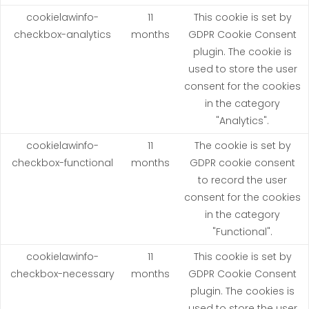
cookielawinfo-
11
This cookie is set by
checkbox-analytics
months
GDPR Cookie Consent
plugin. The cookie is
used to store the user
consent for the cookies
in the category
"Analytics".
cookielawinfo-
11
The cookie is set by
checkbox-functional
months
GDPR cookie consent
to record the user
consent for the cookies
in the category
"Functional".
cookielawinfo-
11
This cookie is set by
checkbox-necessary
months
GDPR Cookie Consent
plugin. The cookies is
used to store the user