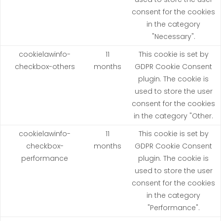
consent for the cookies
in the category
"Necessary".
cookielawinfo-
11
This cookie is set by
checkbox-others
months
GDPR Cookie Consent
plugin. The cookie is
used to store the user
consent for the cookies
in the category "Other.
cookielawinfo-
11
This cookie is set by
checkbox-
months
GDPR Cookie Consent
performance
plugin. The cookie is
used to store the user
consent for the cookies
in the category
"Performance".