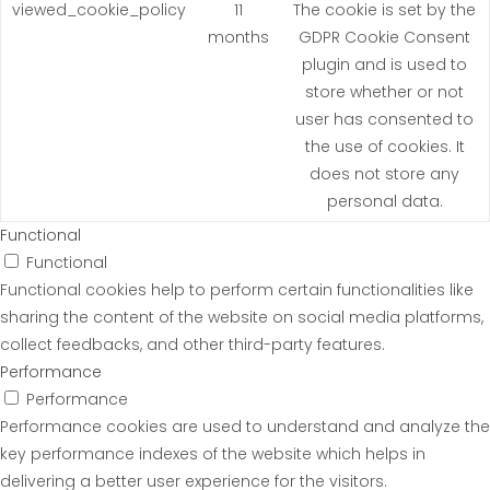
viewed_cookie_policy
11
The cookie is set by the
months
GDPR Cookie Consent
plugin and is used to
store whether or not
user has consented to
the use of cookies. It
does not store any
personal data.
Functional
Functional
Functional cookies help to perform certain functionalities like
sharing the content of the website on social media platforms,
collect feedbacks, and other third-party features.
Performance
Performance
Performance cookies are used to understand and analyze the
key performance indexes of the website which helps in
delivering a better user experience for the visitors.