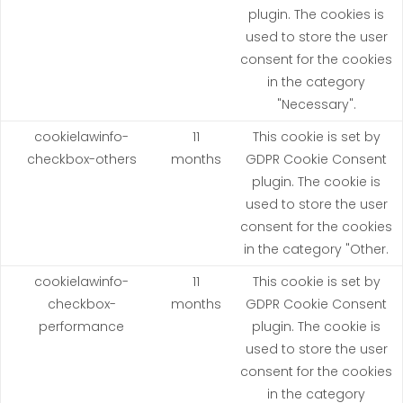
plugin. The cookies is
used to store the user
consent for the cookies
in the category
"Necessary".
cookielawinfo-
11
This cookie is set by
checkbox-others
months
GDPR Cookie Consent
plugin. The cookie is
used to store the user
consent for the cookies
in the category "Other.
cookielawinfo-
11
This cookie is set by
checkbox-
months
GDPR Cookie Consent
performance
plugin. The cookie is
used to store the user
consent for the cookies
in the category