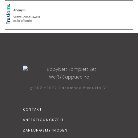
@2021-2022 Handmade Produkte DE
KONTAKT
ANFERTIGUNGSZEIT
ZAHLUNGSMETHODEN