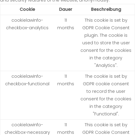
and security features of the website, anonymously.
Cookie
Dauer
Beschreibung
cookielawinfo-
11
This cookie is set by
checkbox-analytics
months
GDPR Cookie Consent
plugin. The cookie is
used to store the user
consent for the cookies
in the category
"Analytics".
cookielawinfo-
11
The cookie is set by
checkbox-functional
months
GDPR cookie consent
to record the user
consent for the cookies
in the category
"Functional".
cookielawinfo-
11
This cookie is set by
checkbox-necessary
months
GDPR Cookie Consent