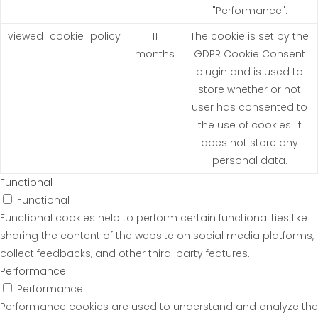
"Performance".
viewed_cookie_policy
11
The cookie is set by the
months
GDPR Cookie Consent
plugin and is used to
store whether or not
user has consented to
the use of cookies. It
does not store any
personal data.
Functional
Functional
Functional cookies help to perform certain functionalities like
sharing the content of the website on social media platforms,
collect feedbacks, and other third-party features.
Performance
Performance
Performance cookies are used to understand and analyze the