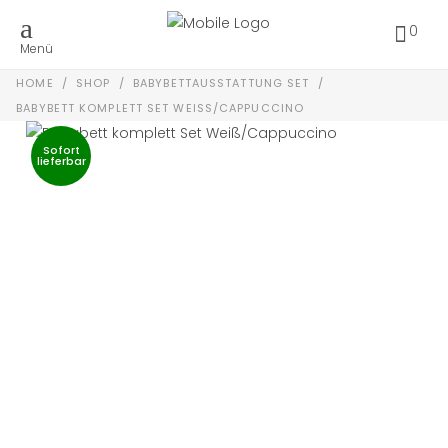
0
Menü
HOME
/
SHOP
/
BABYBETTAUSSTATTUNG SET
/
BABYBETT KOMPLETT SET WEISS/CAPPUCCINO
Sofort
lieferbar