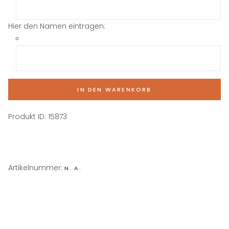
Hier den Namen eintragen:
IN DEN WARENKORB
Produkt ID:
15873
Artikelnummer:
N. A.